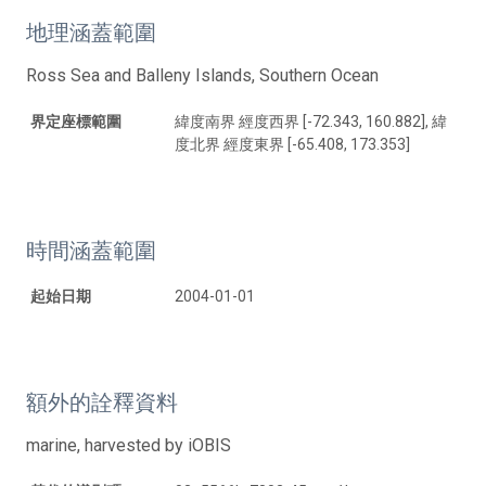
地理涵蓋範圍
Ross Sea and Balleny Islands, Southern Ocean
界定座標範圍
緯度南界 經度西界 [-72.343, 160.882], 緯
度北界 經度東界 [-65.408, 173.353]
時間涵蓋範圍
起始日期
2004-01-01
額外的詮釋資料
marine, harvested by iOBIS