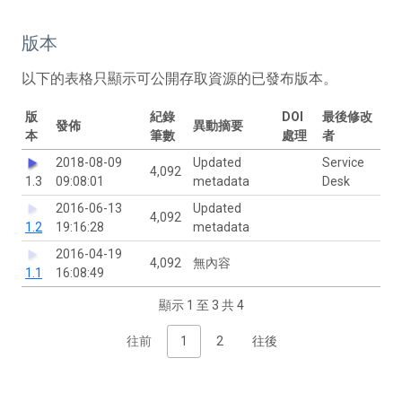
版本
以下的表格只顯示可公開存取資源的已發布版本。
版
紀錄
DOI
最後修改
發佈
異動摘要
本
筆數
處理
者
2018-08-09
Updated
Service
4,092
1.3
09:08:01
metadata
Desk
2016-06-13
Updated
4,092
1.2
19:16:28
metadata
2016-04-19
4,092
無內容
1.1
16:08:49
顯示 1 至 3 共 4
往前
1
2
往後