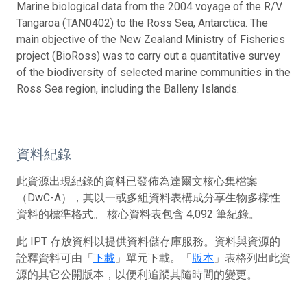
Marine biological data from the 2004 voyage of the R/V
Tangaroa (TAN0402) to the Ross Sea, Antarctica. The
main objective of the New Zealand Ministry of Fisheries
project (BioRoss) was to carry out a quantitative survey
of the biodiversity of selected marine communities in the
Ross Sea region, including the Balleny Islands.
資料紀錄
此資源出現紀錄的資料已發佈為達爾文核心集檔案
（DwC-A），其以一或多組資料表構成分享生物多樣性
資料的標準格式。 核心資料表包含 4,092 筆紀錄。
此 IPT 存放資料以提供資料儲存庫服務。資料與資源的
詮釋資料可由「
下載
」單元下載。「
版本
」表格列出此資
源的其它公開版本，以便利追蹤其隨時間的變更。