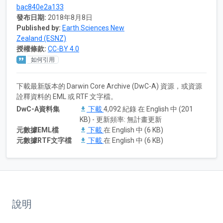
bac840e2a133
發布日期:
2018年8月8日
Published by:
Earth Sciences New
Zealand (ESNZ)
授權條款:
CC-BY 4.0
如何引用
下載最新版本的 Darwin Core Archive (DwC-A) 資源，或資源
詮釋資料的 EML 或 RTF 文字檔。
DwC-A資料集
下載
4,092 紀錄 在 English 中 (201
KB) - 更新頻率: 無計畫更新
元數據EML檔
下載
在 English 中 (6 KB)
元數據RTF文字檔
下載
在 English 中 (6 KB)
說明