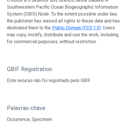
O editor e o detentor dos direitos deste trabalho é
Southwestern Pacific Ocean Biogeographic Information
System (OBIS) Node. To the extent possible under law,
the publisher has waived all rights to these data and has
dedicated them to the
Public Domain (CC0 1.0)
. Users
may copy, modify, distribute and use the work, including
for commercial purposes, without restriction.
GBIF Registration
Este recurso não foi registrado pelo GBIF
Palavras-chave
Occurrence; Specimen