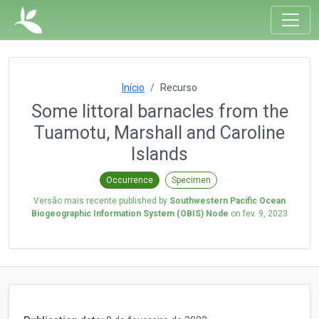
Início
Recurso
Some littoral barnacles from the
Tuamotu, Marshall and Caroline
Islands
Occurrence
Specimen
Versão mais recente published by
Southwestern Pacific Ocean
Biogeographic Information System (OBIS) Node
on
fev. 9, 2023