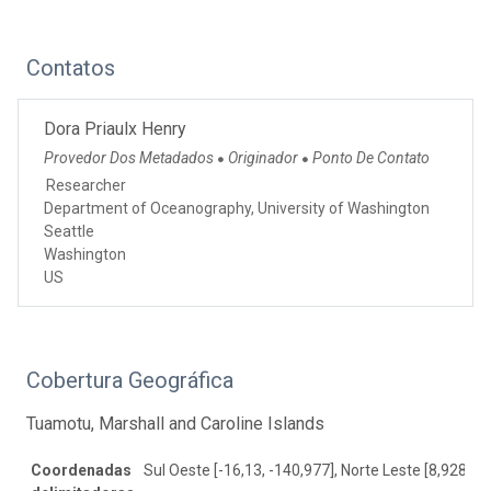
Contatos
Dora Priaulx Henry
Provedor Dos Metadados
Originador
Ponto De Contato
●
●
Researcher
Department of Oceanography, University of Washington
Seattle
Washington
US
Cobertura Geográfica
Tuamotu, Marshall and Caroline Islands
Coordenadas
Sul Oeste [-16,13, -140,977], Norte Leste [8,928, 14