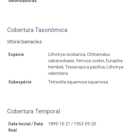
delimitadoras
Cobertura Taxonômica
littoral barnacles
Espécie
Lithotrya nicobarica, Chthamalus
calcareobasis, Verruca cookei, Euraphia
hembeli, Tesseropora pacifica, Lithotrya
valentiana
Subespécie
Tetraclita squamosa squamosa
Cobertura Temporal
Data Inicial / Data
1899-10-21 / 1953-09-20
final