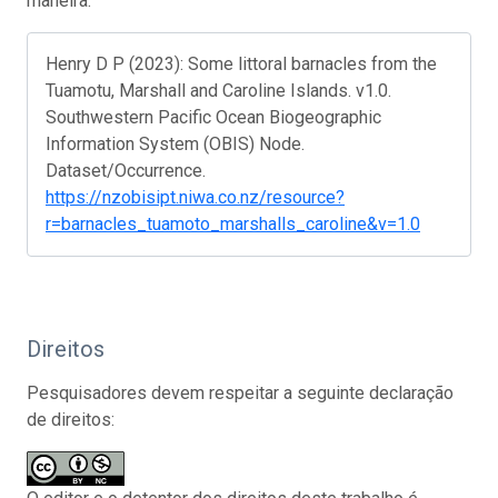
maneira:
Henry D P (2023): Some littoral barnacles from the
Tuamotu, Marshall and Caroline Islands. v1.0.
Southwestern Pacific Ocean Biogeographic
Information System (OBIS) Node.
Dataset/Occurrence.
https://nzobisipt.niwa.co.nz/resource?
r=barnacles_tuamoto_marshalls_caroline&v=1.0
Direitos
Pesquisadores devem respeitar a seguinte declaração
de direitos: