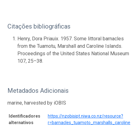
Citações bibliográficas
Henry, Dora Priauix. 1957. Some littoral barnacles
from the Tuamotu, Marshall and Caroline Islands.
Proceedings of the United States National Museum
107, 25–38.
Metadados Adicionais
marine, harvested by iOBIS
Identificadores
https://nzobisipt.niwa.co.nz/resource?
alternativos
r=barnacles_tuamoto_marshalls_caroline