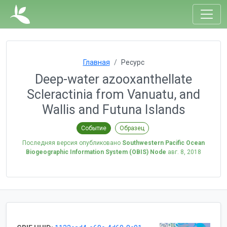
Главная
Ресурс
Deep-water azooxanthellate
Scleractinia from Vanuatu, and
Wallis and Futuna Islands
Событие
Образец
Последняя версия опубликовано
Southwestern Pacific Ocean
Biogeographic Information System (OBIS) Node
авг. 8, 2018