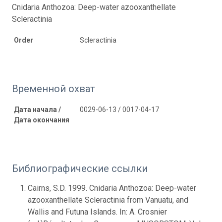
Cnidaria Anthozoa: Deep-water azooxanthellate
Scleractinia
Order
Scleractinia
Временной охват
Дата начала /
0029-06-13 / 0017-04-17
Дата окончания
Библиографические ссылки
Cairns, S.D. 1999. Cnidaria Anthozoa: Deep-water
azooxanthellate Scleractinia from Vanuatu, and
Wallis and Futuna Islands. In: A. Crosnier