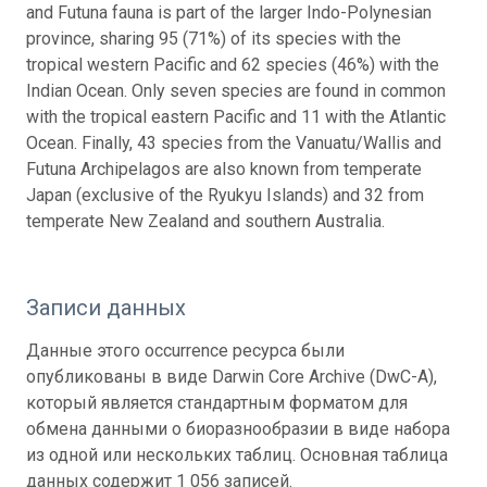
and Futuna fauna is part of the larger Indo-Polynesian
province, sharing 95 (71%) of its species with the
tropical western Pacific and 62 species (46%) with the
Indian Ocean. Only seven species are found in common
with the tropical eastern Pacific and 11 with the Atlantic
Ocean. Finally, 43 species from the Vanuatu/Wallis and
Futuna Archipelagos are also known from temperate
Japan (exclusive of the Ryukyu Islands) and 32 from
temperate New Zealand and southern Australia.
Записи данных
Данные этого occurrence ресурса были
опубликованы в виде Darwin Core Archive (DwC-A),
который является стандартным форматом для
обмена данными о биоразнообразии в виде набора
из одной или нескольких таблиц. Основная таблица
данных содержит 1 056 записей.