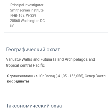
Principal Investigator
Smithsonian Institute
NHB-163, W-329
20560 Washington DC
US
Географический охват
Vanuatu/Wallis and Futuna Island Archipelagos and
tropical central Pacific
Ограничивающие
Юг Запад [-41,05, -156,058], Север Восток [3
координаты
Таксономический охват