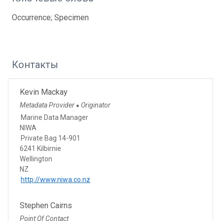
Occurrence; Specimen
Контакты
Kevin Mackay
Metadata Provider
Originator
●
Marine Data Manager
NIWA
Private Bag 14-901
6241 Kilbirnie
Wellington
NZ
http://www.niwa.co.nz
Stephen Cairns
Point Of Contact