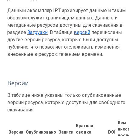
Данный экземпляр IPT архивирует данные и таким
образом служит хранилищем данных. Данные и
метаданные ресурсов доступны для скачивания в
разделе
Загрузки
. В таблице
версий
перечислены
другие версии ресурса, которые были доступны
публично, что позволяет отслеживать изменения,
внесенные в ресурс с течением времени.
Версии
В таблице ниже указаны только опубликованные
версии ресурса, которые доступны для свободного
скачивания.
Кем
Краткая
внесены
Версия
Опубликовано
Записи
сводка
DOI
последн