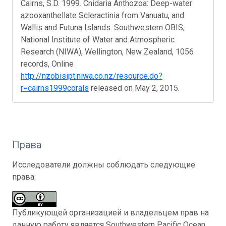
Cairns, S.D. 1999. Cnidaria Anthozoa: Deep-water
azooxanthellate Scleractinia from Vanuatu, and
Wallis and Futuna Islands. Southwestern OBIS,
National Institute of Water and Atmospheric
Research (NIWA), Wellington, New Zealand, 1056
records, Online
http://nzobisipt.niwa.co.nz/resource.do?
r=cairns1999corals
released on May 2, 2015.
Права
Исследователи должны соблюдать следующие
права:
Публикующей организацией и владельцем прав на
данную работу является Southwestern Pacific Ocean