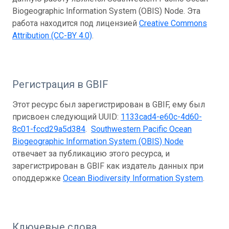
Biogeographic Information System (OBIS) Node. Эта
работа находится под лицензией
Creative Commons
Attribution (CC-BY 4.0)
.
Регистрация в GBIF
Этот ресурс был зарегистрирован в GBIF, ему был
присвоен следующий UUID:
1133cad4-e60c-4d60-
8c01-fccd29a5d384
.
Southwestern Pacific Ocean
Biogeographic Information System (OBIS) Node
отвечает за публикацию этого ресурса, и
зарегистрирован в GBIF как издатель данных при
оподдержке
Ocean Biodiversity Information System
.
Ключевые слова