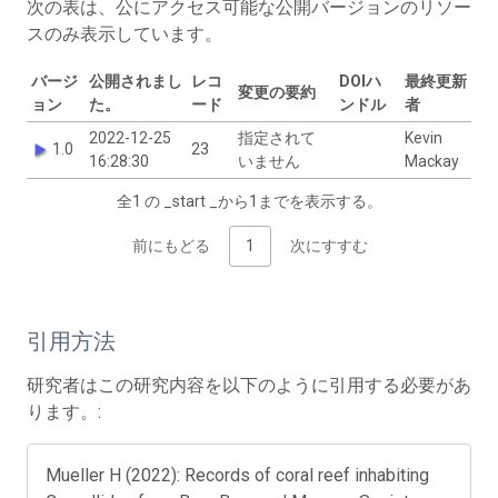
次の表は、公にアクセス可能な公開バージョンのリソー
スのみ表示しています。
バージ
公開されまし
レコ
DOIハ
最終更新
変更の要約
ョン
た。
ード
ンドル
者
2022-12-25
指定されて
Kevin
1.0
23
16:28:30
いません
Mackay
全1 の _start _から1までを表示する。
前にもどる
1
次にすすむ
引用方法
研究者はこの研究内容を以下のように引用する必要があ
ります。:
Mueller H (2022): Records of coral reef inhabiting