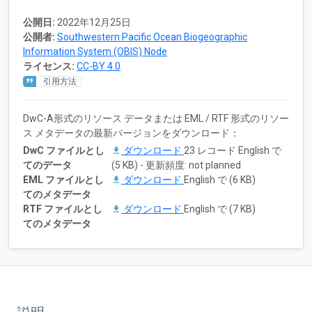
公開日:
2022年12月25日
公開者:
Southwestern Pacific Ocean Biogeographic
Information System (OBIS) Node
ライセンス:
CC-BY 4.0
引用方法
DwC-A形式のリソース データまたは EML / RTF 形式のリソー
ス メタデータの最新バージョンをダウンロード：
DwC ファイルとし
ダウンロード
23 レコード English で
てのデータ
(5 KB) - 更新頻度: not planned
EML ファイルとし
ダウンロード
English で (6 KB)
てのメタデータ
RTF ファイルとし
ダウンロード
English で (7 KB)
てのメタデータ