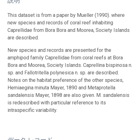
説明
This dataset is from a paper by Mueller (1990). where
new species and records of coral reef inhabiting
Caprellidae from Bora Bora and Moorea, Society Islands
are described.
New species and records are presented for the
amphipod family Caprellidae from coral reefs at Bora
Bora and Moorea, Society Islands. Caprellina bispinosa n.
sp. and Fallotritella polynesica n. sp. are described.
Notes on the habitat preference of the other species,
Hemiaegina minuta Mayer, 1890 and Metaprotella
sandalensis Mayer, 1898 are also given. M. sandalensis
is redescribed with particular reference to its
intraspecific variability.
データ レコード