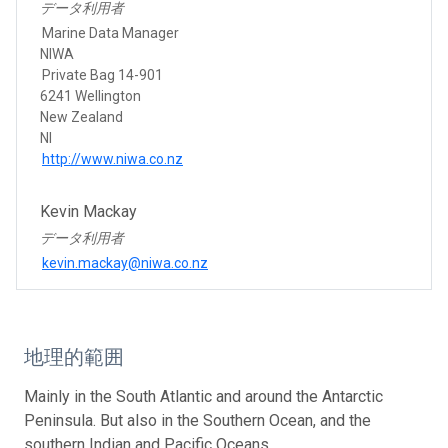
データ利用者
Marine Data Manager
NIWA
Private Bag 14-901
6241 Wellington
New Zealand
NI
http://www.niwa.co.nz
Kevin Mackay
データ利用者
kevin.mackay@niwa.co.nz
地理的範囲
Mainly in the South Atlantic and around the Antarctic
Peninsula. But also in the Southern Ocean, and the
southern Indian and Pacific Oceans