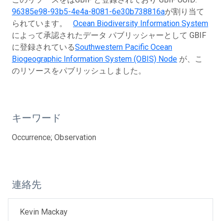
96385e98-93b5-4e4a-8081-6e30b738816a
が割り当て
られています。
Ocean Biodiversity Information System
によって承認されたデータ パブリッシャーとして GBIF
に登録されている
Southwestern Pacific Ocean
Biogeographic Information System (OBIS) Node
が、こ
のリソースをパブリッシュしました。
キーワード
Occurrence; Observation
連絡先
Kevin Mackay