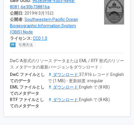
GBIF UUID:
96385e98-93b5-4e4a-
8081-6e30b738816a
公開日:
2019年3月15日
公開者:
Southwestern Pacific Ocean
Biogeographic Information System
(OBIS) Node
ライセンス:
CC0 1.0
引用方法
DwC-A形式のリソース データまたは EML / RTF 形式のリソー
ス メタデータの最新バージョンをダウンロード：
DwC ファイルとし
ダウンロード
37,916 レコード English
てのデータ
で (1 MB) - 更新頻度: irregular
EML ファイルとし
ダウンロード
English で (8 KB)
てのメタデータ
RTF ファイルとし
ダウンロード
English で (8 KB)
てのメタデータ