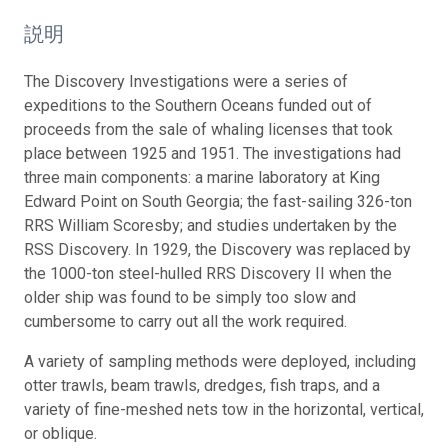
説明
The Discovery Investigations were a series of
expeditions to the Southern Oceans funded out of
proceeds from the sale of whaling licenses that took
place between 1925 and 1951. The investigations had
three main components: a marine laboratory at King
Edward Point on South Georgia; the fast-sailing 326-ton
RRS William Scoresby; and studies undertaken by the
RSS Discovery. In 1929, the Discovery was replaced by
the 1000-ton steel-hulled RRS Discovery II when the
older ship was found to be simply too slow and
cumbersome to carry out all the work required.
A variety of sampling methods were deployed, including
otter trawls, beam trawls, dredges, fish traps, and a
variety of fine-meshed nets tow in the horizontal, vertical,
or oblique.