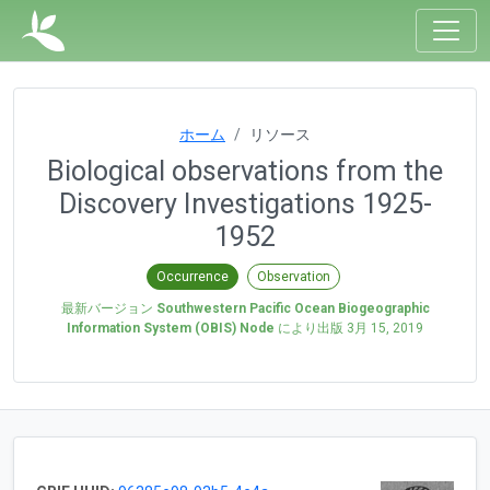
ホーム
リソース
Biological observations from the
Discovery Investigations 1925-
1952
Occurrence
Observation
最新バージョン
Southwestern Pacific Ocean Biogeographic
Information System (OBIS) Node
により出版
3月 15, 2019