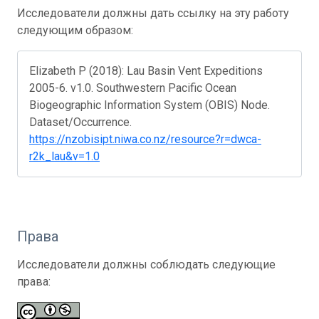
Исследователи должны дать ссылку на эту работу
следующим образом:
Elizabeth P (2018): Lau Basin Vent Expeditions
2005-6. v1.0. Southwestern Pacific Ocean
Biogeographic Information System (OBIS) Node.
Dataset/Occurrence.
https://nzobisipt.niwa.co.nz/resource?r=dwca-
r2k_lau&v=1.0
Права
Исследователи должны соблюдать следующие
права: