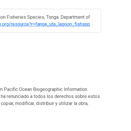
oon Fisheries Species, Tonga. Department of
rep.org/resource?r=fanga_uta_lagoon_fishspp
rn Pacific Ocean Biogeographic Information
r ha renunciado a todos los derechos sobre estos
piar, modificar, distribuir y utilizar la obra,