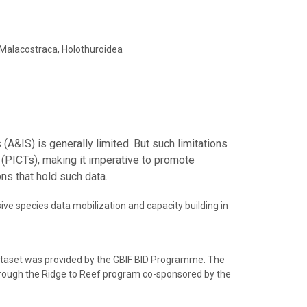
, Malacostraca, Holothuroidea
A&IS) is generally limited. But such limitations
 (PICTs), making it imperative to promote
ns that hold such data.
ive species data mobilization and capacity building in
 dataset was provided by the GBIF BID Programme. The
hrough the Ridge to Reef program co-sponsored by the