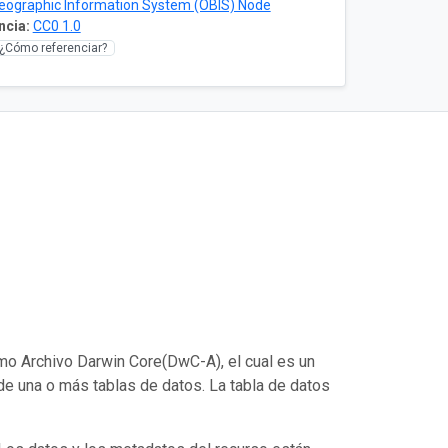
eographic Information System (OBIS) Node
ncia:
CC0 1.0
¿Cómo referenciar?
mo Archivo Darwin Core(DwC-A), el cual es un
de una o más tablas de datos. La tabla de datos