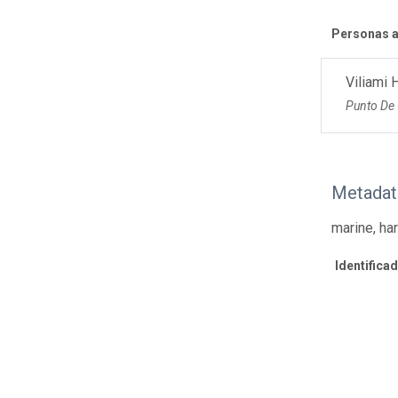
Personas a
Viliami
Punto De
Metadat
marine, ha
Identifica