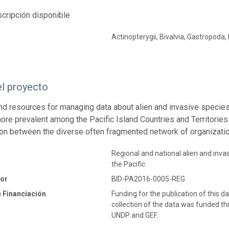
cripción disponible
Actinopterygii, Bivalvia, Gastropoda
el proyecto
nd resources for managing data about alien and invasive species (
ore prevalent among the Pacific Island Countries and Territories
ion between the diverse often fragmented network of organizatio
Regional and national alien and invas
the Pacific
dor
BID-PA2016-0005-REG
 Financiación
Funding for the publication of this
collection of the data was funded t
UNDP and GEF.