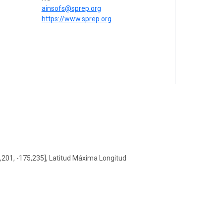
ainsofs@sprep.org
https://www.sprep.org
,201, -175,235], Latitud Máxima Longitud