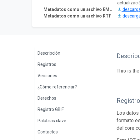
actualizaci
Metadatos como un archivo EML
descarg
Metadatos como un archivo RTF
descarg
Descripción
Descrip
Registros
This is th
Versiones
¿Cómo referenciar?
Derechos
Registr
Registro GBIF
Los datos 
formato es
Palabras clave
del core c
Contactos