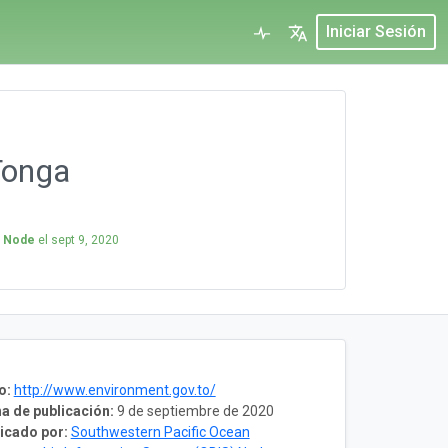
Iniciar Sesión
Tonga
) Node
el
sept 9, 2020
o:
http://www.environment.gov.to/
a de publicación:
9 de septiembre de 2020
icado por:
Southwestern Pacific Ocean