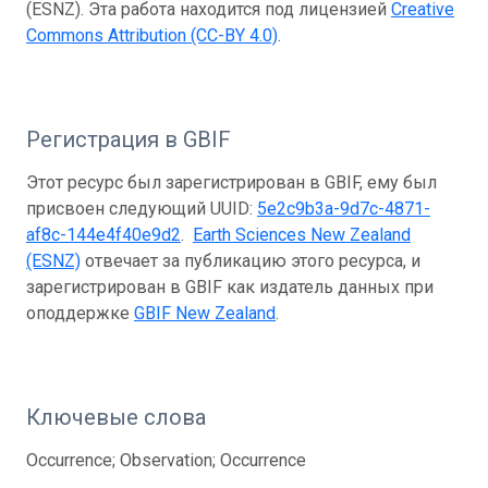
(ESNZ). Эта работа находится под лицензией
Creative
Commons Attribution (CC-BY 4.0)
.
Регистрация в GBIF
Этот ресурс был зарегистрирован в GBIF, ему был
присвоен следующий UUID:
5e2c9b3a-9d7c-4871-
af8c-144e4f40e9d2
.
Earth Sciences New Zealand
(ESNZ)
отвечает за публикацию этого ресурса, и
зарегистрирован в GBIF как издатель данных при
оподдержке
GBIF New Zealand
.
Ключевые слова
Occurrence; Observation; Occurrence