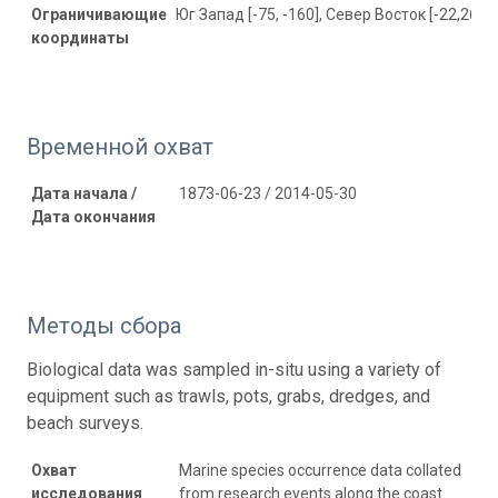
Ограничивающие
Юг Запад [-75, -160], Север Восток [-22,267, 
координаты
Временной охват
Дата начала /
1873-06-23 / 2014-05-30
Дата окончания
Методы сбора
Biological data was sampled in-situ using a variety of
equipment such as trawls, pots, grabs, dredges, and
beach surveys.
Охват
Marine species occurrence data collated
исследования
from research events along the coast