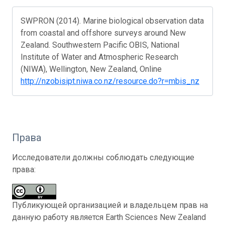
SWPRON (2014). Marine biological observation data
from coastal and offshore surveys around New
Zealand. Southwestern Pacific OBIS, National
Institute of Water and Atmospheric Research
(NIWA), Wellington, New Zealand, Online
http://nzobisipt.niwa.co.nz/resource.do?r=mbis_nz
Права
Исследователи должны соблюдать следующие
права:
Публикующей организацией и владельцем прав на
данную работу является Earth Sciences New Zealand