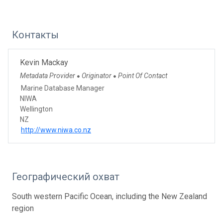
Контакты
Kevin Mackay
Metadata Provider
Originator
Point Of Contact
●
●
Marine Database Manager
NIWA
Wellington
NZ
http://www.niwa.co.nz
Географический охват
South western Pacific Ocean, including the New Zealand
region