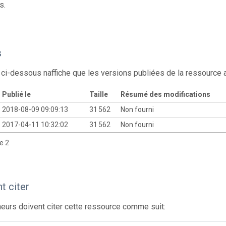
s.
s
 ci-dessous naffiche que les versions publiées de la ressource
Publié le
Taille
Résumé des modifications
2018-08-09 09:09:13
31 562
Non fourni
2017-04-11 10:32:02
31 562
Non fourni
de 2
 citer
eurs doivent citer cette ressource comme suit: