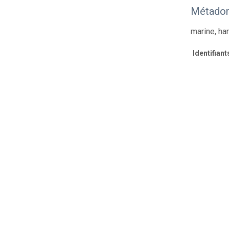
Métadon
marine, ha
Identifiant