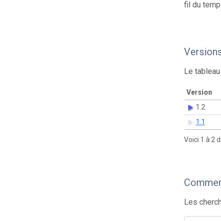
fil du temp
Version
Le tableau
Version
1.2
1.1
Voici 1 à 2 
Comment
Les cherch