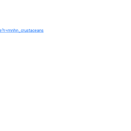
urce?r=mnhn_crustaceans