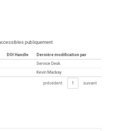
 accessibles publiquement.
DOI Handle
Dernière modification par
Service Desk
Kevin Mackay
précédent
1
suivant