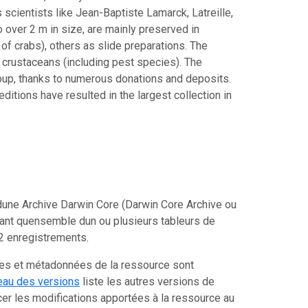
 scientists like Jean-Baptiste Lamarck, Latreille,
over 2 m in size, are mainly preserved in
 of crabs), others as slide preparations. The
l crustaceans (including pest species). The
roup, thanks to numerous donations and deposits.
ions have resulted in the largest collection in
une Archive Darwin Core (Darwin Core Archive ou
tant quensemble dun ou plusieurs tableurs de
2 enregistrements.
ées et métadonnées de la ressource sont
eau des versions
liste les autres versions de
er les modifications apportées à la ressource au