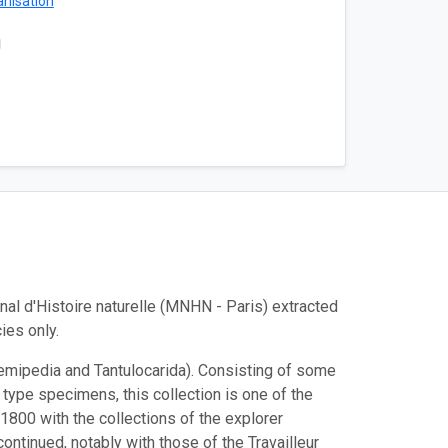
anisation
nal d'Histoire naturelle (MNHN - Paris) extracted
ies only.
 Remipedia and Tantulocarida). Consisting of some
type specimens, this collection is one of the
 1800 with the collections of the explorer
continued, notably with those of the Travailleur