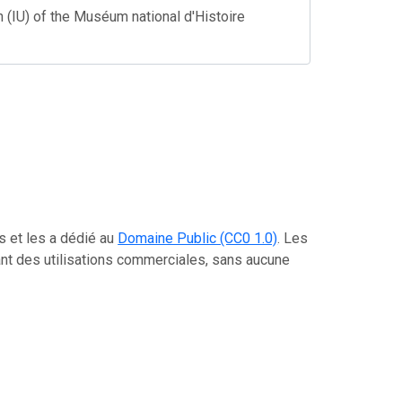
 (IU) of the Muséum national d'Histoire
es et les a dédié au
Domaine Public (CC0 1.0)
. Les
cluant des utilisations commerciales, sans aucune