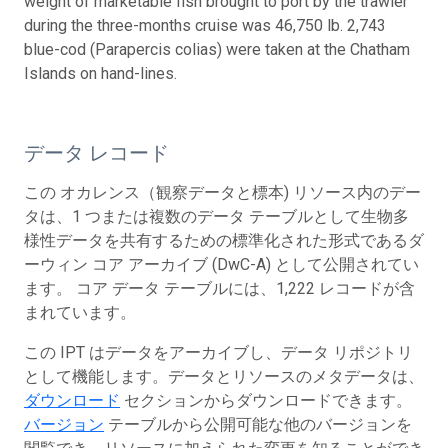
weight of marketable fish brought to port by the trawler
during the three-months cruise was 46,750 lb. 2,743
blue-cod (Parapercis colias) were taken at the Chatham
Islands on hand-lines.
データ レコード
この オカレンス（観察データと標本) リソース内のデー
タは、1 つまたは複数のデータ テーブルとして生物多
様性データを共有するための標準化された形式であるダ
ーウィン コア アーカイブ (DwC-A) として公開されてい
ます。 コア データ テーブルには、1,222 レコードが含
まれています。
この IPT はデータをアーカイブし、データ リポジトリ
として機能します。データとリソースのメタデータは、
ダウンロード
セクションからダウンロードできます。
バージョン
テーブルから公開可能な他のバージョンを