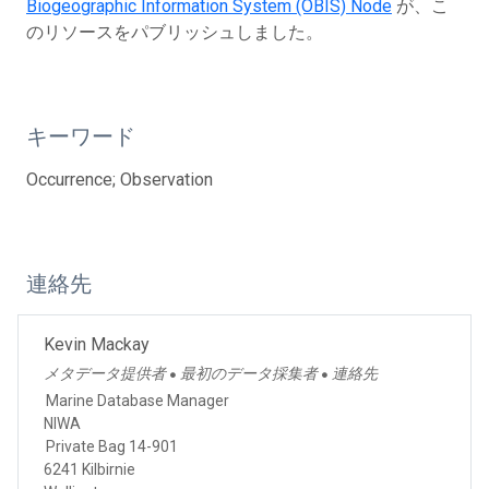
Biogeographic Information System (OBIS) Node
が、こ
のリソースをパブリッシュしました。
キーワード
Occurrence; Observation
連絡先
Kevin Mackay
メタデータ提供者
最初のデータ採集者
連絡先
●
●
Marine Database Manager
NIWA
Private Bag 14-901
6241 Kilbirnie