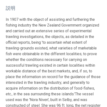
説明
In 1907 with the object of assisting and furthering the
fishing industry the New Zealand Government organized
and carried out an extensive series of experimental
trawling investigations, the objects, as detailed in the
official reports, being 'to ascertain what extent of
trawling-grounds existed, what varieties of marketable
fish were obtainable in the different localities; to prove
whether the conditions necessary for carrying on
successful trawling existed in certain localities within
workable distance of the best markets, and, if so, to
place the information on record for the guidance of those
interested in the trawling industry; and generally to
acquire information on the distribution of food-fishes,
etc., in the sea surrounding these islands.'
The vessel
used was the 'Nora Niven', built in Selby, and was
constructed of steel. She was 96 ft. long, the net register