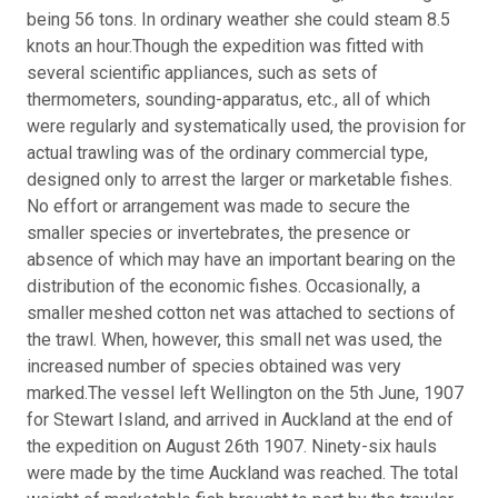
being 56 tons. In ordinary weather she could steam 8.5
knots an hour.
Though the expedition was fitted with
several scientific appliances, such as sets of
thermometers, sounding-apparatus, etc., all of which
were regularly and systematically used, the provision for
actual trawling was of the ordinary commercial type,
designed only to arrest the larger or marketable fishes.
No effort or arrangement was made to secure the
smaller species or invertebrates, the presence or
absence of which may have an important bearing on the
distribution of the economic fishes. Occasionally, a
smaller meshed cotton net was attached to sections of
the trawl. When, however, this small net was used, the
increased number of species obtained was very
marked.
The vessel left Wellington on the 5th June, 1907
for Stewart Island, and arrived in Auckland at the end of
the expedition on August 26th 1907. Ninety-six hauls
were made by the time Auckland was reached. The total