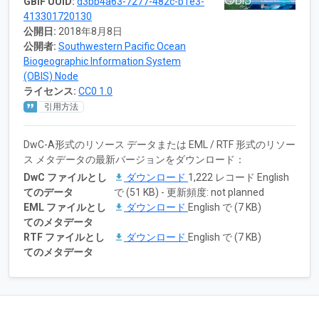
GBIF UUID:
d3bb4a63-7277-482c-b1e3-
413301720130
公開日:
2018年8月8日
公開者:
Southwestern Pacific Ocean
Biogeographic Information System
(OBIS) Node
ライセンス:
CC0 1.0
引用方法
DwC-A形式のリソース データまたは EML / RTF 形式のリソー
ス メタデータの最新バージョンをダウンロード：
DwC ファイルとし
ダウンロード
1,222 レコード English
てのデータ
で (51 KB) - 更新頻度: not planned
EML ファイルとし
ダウンロード
English で (7 KB)
てのメタデータ
RTF ファイルとし
ダウンロード
English で (7 KB)
てのメタデータ