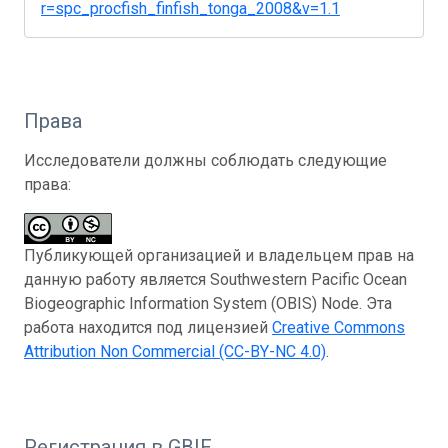
r=spc_procfish_finfish_tonga_2008&v=1.1
Права
Исследователи должны соблюдать следующие
права:
Публикующей организацией и владельцем прав на
данную работу является Southwestern Pacific Ocean
Biogeographic Information System (OBIS) Node. Эта
работа находится под лицензией
Creative Commons
Attribution Non Commercial (CC-BY-NC 4.0)
.
Регистрация в GBIF