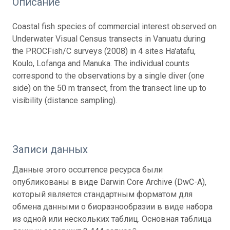
Описание
Coastal fish species of commercial interest observed on
Underwater Visual Census transects in Vanuatu during
the PROCFish/C surveys (2008) in 4 sites Ha'atafu,
Koulo, Lofanga and Manuka. The individual counts
correspond to the observations by a single diver (one
side) on the 50 m transect, from the transect line up to
visibility (distance sampling).
Записи данных
Данные этого occurrence ресурса были
опубликованы в виде Darwin Core Archive (DwC-A),
который является стандартным форматом для
обмена данными о биоразнообразии в виде набора
из одной или нескольких таблиц. Основная таблица