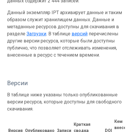
данных содержит 2 444 записей.
Данный экземпляр IPT архивирует данные и таким
образом служит хранилищем данных. Данные и
метаданные ресурсов доступны для скачивания в
разделе
Загрузки
. В таблице
версий
перечислены
другие версии ресурса, которые были доступны
публично, что позволяет отслеживать изменения,
внесенные в ресурс с течением времени.
Версии
В таблице ниже указаны только опубликованные
версии ресурса, которые доступны для свободного
скачивания.
Кем
Краткая
внесены
Версия
Опубликовано
Записи
сводка
DOI