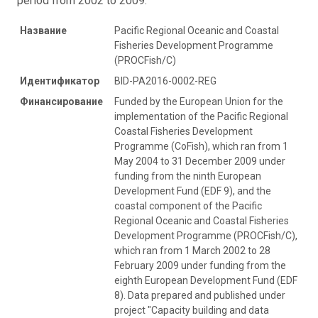
period from 2002 to 2009.
Название
Pacific Regional Oceanic and Coastal
Fisheries Development Programme
(PROCFish/C)
Идентификатор
BID-PA2016-0002-REG
Финансирование
Funded by the European Union for the
implementation of the Pacific Regional
Coastal Fisheries Development
Programme (CoFish), which ran from 1
May 2004 to 31 December 2009 under
funding from the ninth European
Development Fund (EDF 9), and the
coastal component of the Pacific
Regional Oceanic and Coastal Fisheries
Development Programme (PROCFish/C),
which ran from 1 March 2002 to 28
February 2009 under funding from the
eighth European Development Fund (EDF
8). Data prepared and published under
project "Capacity building and data