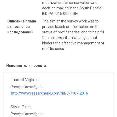
mobilization for conservation and
decision making in the South Pacific" -
BID-PA2016-0002-REG
Описание плана
The aim of the survey work was to
выполнения
provide baseline information on the
исследований
status of reef fisheries, and to help fill
the massive information gap that
hinders the effective management of
reef fisheries.
Исполнители проекта:
Laurent Vigliola
Principal Investigator
http://www.researcherid.com/rid/J-7107-2016
Silvia Pinca
Principal Investigator