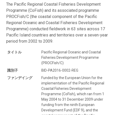
The Pacific Regional Coastal Fisheries Development
Programme (CoFish) and its associated programme
PROCFish/C (the coastal component of the Pacific
Regional Oceanic and Coastal Fisheries Development
Programme) conducted fieldwork in 63 sites across 17
Pacific Island countries and territories over a seven-year
period from 2002 to 2009.
タイトル
Pacific Regional Oceanic and Coastal
Fisheries Development Programme
(PROCFish/C)
識別子
BID-PA2016-0002-REG
ファンデイング
Funded by the European Union for the
implementation of the Pacific Regional
Coastal Fisheries Development
Programme (CoFish), which ran from 1
May 2004 to 31 December 2009 under
funding from the ninth European
Development Fund (EDF 9), and the