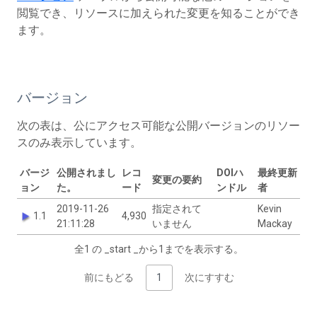
閲覧でき、リソースに加えられた変更を知ることができ
ます。
バージョン
次の表は、公にアクセス可能な公開バージョンのリソー
スのみ表示しています。
バージ
公開されまし
レコ
DOIハ
最終更新
変更の要約
ョン
た。
ード
ンドル
者
2019-11-26
指定されて
Kevin
1.1
4,930
21:11:28
いません
Mackay
全1 の _start _から1までを表示する。
前にもどる
1
次にすすむ