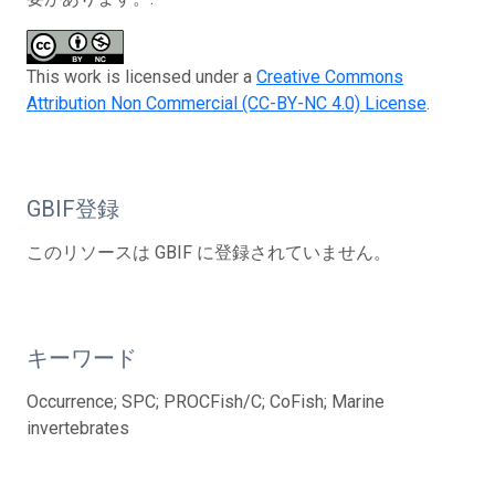
This work is licensed under a
Creative Commons
Attribution Non Commercial (CC-BY-NC 4.0) License
.
GBIF登録
このリソースは GBIF に登録されていません。
キーワード
Occurrence; SPC; PROCFish/C; CoFish; Marine
invertebrates