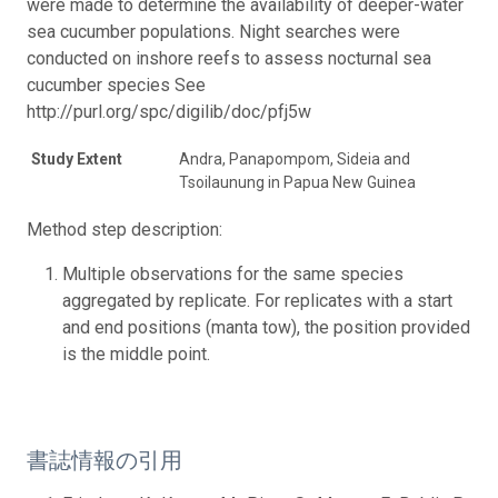
were made to determine the availability of deeper-water
sea cucumber populations. Night searches were
conducted on inshore reefs to assess nocturnal sea
cucumber species See
http://purl.org/spc/digilib/doc/pfj5w
Study Extent
Andra, Panapompom, Sideia and
Tsoilaunung in Papua New Guinea
Method step description:
Multiple observations for the same species
aggregated by replicate. For replicates with a start
and end positions (manta tow), the position provided
is the middle point.
書誌情報の引用