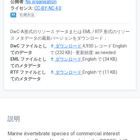
公開者:
No organisation
ライセンス:
CC-BY-NC 4.0
引用方法
DwC-A形式のリソース データまたは EML / RTF 形式のリソー
ス メタデータの最新バージョンをダウンロード：
DwC ファイルとし
ダウンロード
4,930 レコード English
てのデータ
で (232 KB) - 更新頻度: as needed
EML ファイルとし
ダウンロード
English で (34 KB)
てのメタデータ
RTF ファイルとし
ダウンロード
English で (11 KB)
てのメタデータ
説明
Marine invertebrate species of commercial interest