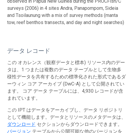
observed in Papua New Guinea during the PROCFish/C
surveys (2006) in 4 sites Andra, Panapompom, Sideia
and Tsoilaunung with a mix of survey methods (manta
tow, reef benthos transects, and day and night searches)
データ レコード
この オカレンス（観察データと標本) リソース内のデー
タは、1 つまたは複数のデータ テーブルとして生物多
様性データを共有するための標準化された形式であるダ
ーウィン コア アーカイブ (DwC-A) として公開されてい
ます。 コア データ テーブルには、4,930 レコードが含
まれています。
この IPT はデータをアーカイブし、データ リポジトリ
として機能します。データとリソースのメタデータは、
ダウンロード
セクションからダウンロードできます。
バージョン
テーブルから公開可能な他のバージョンを