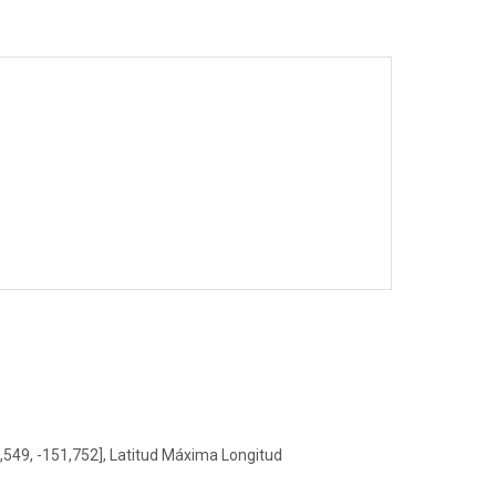
,549, -151,752], Latitud Máxima Longitud