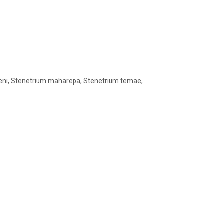
seni, Stenetrium maharepa, Stenetrium temae,