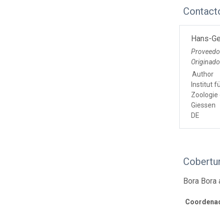
Contact
Hans-Ge
Proveedo
Originad
Author
Institut 
Zoologie 
Giessen
DE
Cobertur
Bora Bora 
Coordenad