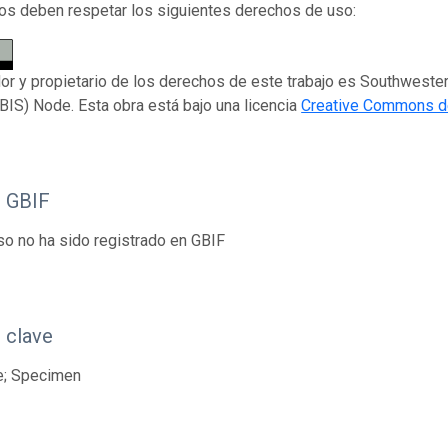
os deben respetar los siguientes derechos de uso:
dor y propietario de los derechos de este trabajo es Southweste
IS) Node. Esta obra está bajo una licencia
Creative Commons de
o GBIF
so no ha sido registrado en GBIF
 clave
e; Specimen