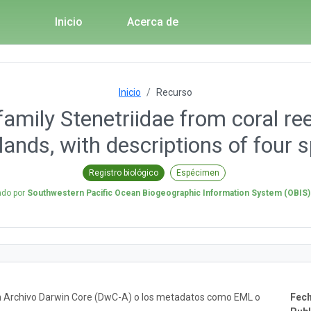
Inicio
Acerca de
Inicio
Recurso
amily Stenetriidae from coral re
lands, with descriptions of four 
Registro biológico
Espécimen
ado por
Southwestern Pacific Ocean Biogeographic Information System (OBIS
un Archivo Darwin Core (DwC-A) o los metadatos como EML o
Fech