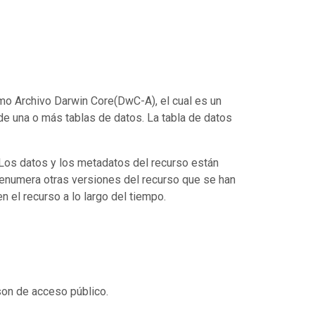
mo Archivo Darwin Core(DwC-A), el cual es un
de una o más tablas de datos. La tabla de datos
. Los datos y los metadatos del recurso están
enumera otras versiones del recurso que se han
 el recurso a lo largo del tiempo.
son de acceso público.