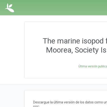
The marine isopod f
Moorea, Society Is
Última versión public
Descargue la última versión de los datos como 