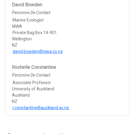
David Bowden
Personne De Contact
Marine Ecologist
NIWA
Private Bag Box 14-901
Wellington
NZ
david.bowden@niwa.co.nz
Rochelle Constantine
Personne De Contact
Associate Professor
University of Auckland
Auckland
NZ
r.constantine@auckland.ac.nz