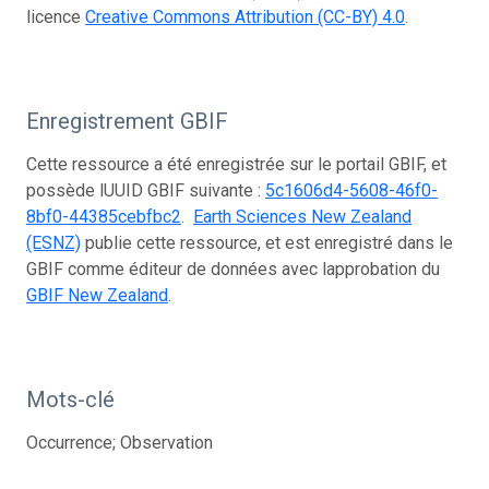
licence
Creative Commons Attribution (CC-BY) 4.0
.
Enregistrement GBIF
Cette ressource a été enregistrée sur le portail GBIF, et
possède lUUID GBIF suivante :
5c1606d4-5608-46f0-
8bf0-44385cebfbc2
.
Earth Sciences New Zealand
(ESNZ)
publie cette ressource, et est enregistré dans le
GBIF comme éditeur de données avec lapprobation du
GBIF New Zealand
.
Mots-clé
Occurrence; Observation