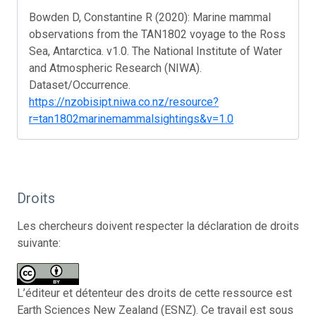
Bowden D, Constantine R (2020): Marine mammal
observations from the TAN1802 voyage to the Ross
Sea, Antarctica. v1.0. The National Institute of Water
and Atmospheric Research (NIWA).
Dataset/Occurrence.
https://nzobisipt.niwa.co.nz/resource?
r=tan1802marinemammalsightings&v=1.0
Droits
Les chercheurs doivent respecter la déclaration de droits
suivante:
L’éditeur et détenteur des droits de cette ressource est
Earth Sciences New Zealand (ESNZ). Ce travail est sous