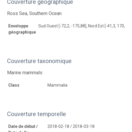
Couverture géographique
Ross Sea, Southern Ocean
Enveloppe
Sud Ouest [-72,2, -175,88], Nord Est [-41,3, 170,85]
géographique
Couverture taxonomique
Marine mammals
Class
Mammalia
Couverture temporelle
Date de début /
2018-02-18 / 2018-03-18