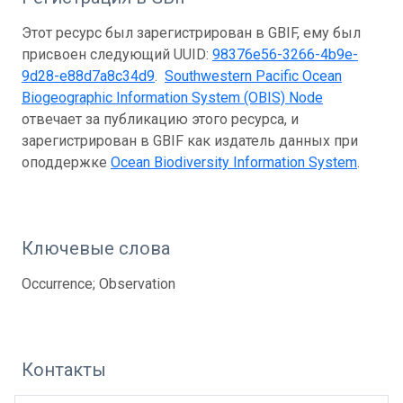
Этот ресурс был зарегистрирован в GBIF, ему был
присвоен следующий UUID:
98376e56-3266-4b9e-
9d28-e88d7a8c34d9
.
Southwestern Pacific Ocean
Biogeographic Information System (OBIS) Node
отвечает за публикацию этого ресурса, и
зарегистрирован в GBIF как издатель данных при
оподдержке
Ocean Biodiversity Information System
.
Ключевые слова
Occurrence; Observation
Контакты