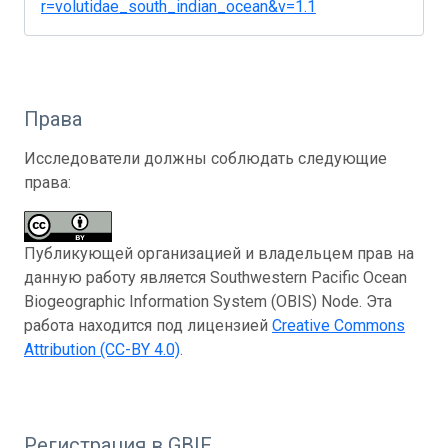
r=volutidae_south_indian_ocean&v=1.1
Права
Исследователи должны соблюдать следующие
права:
Публикующей организацией и владельцем прав на
данную работу является Southwestern Pacific Ocean
Biogeographic Information System (OBIS) Node. Эта
работа находится под лицензией
Creative Commons
Attribution (CC-BY 4.0)
.
Регистрация в GBIF