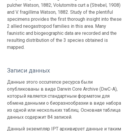
pulcher Watson, 1882; Volutomitra curt a (Strebel, 1908)
and V. fragillima Watson, 1882. Study of the plentiful
specimens provides the first thorough insight into these
2 allied neogastropod families in this area. Many
faunistic and biogeographic data are recorded and the
resulting distribution of the 3 species obtained is
mapped.
Записи данных
Данные этого occurrence ресурса были
опубликованы в виде Darwin Core Archive (DwC-A),
который является стандартным форматом для
обмена данными о биоразнообразии в виде набора
из одной или нескольких таблиц. Основная таблица
данных содержит 84 записей.
Данный экземпляр IPT архивирует данные и таким