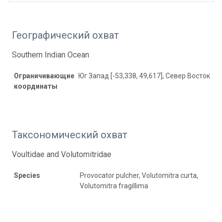
Географический охват
Southern Indian Ocean
Ограничивающие
Юг Запад [-53,338, 49,617], Север Восток [-45
координаты
Таксономический охват
Voultidae and Volutomitridae
Species
Provocator pulcher, Volutomitra curta,
Volutomitra fragillima